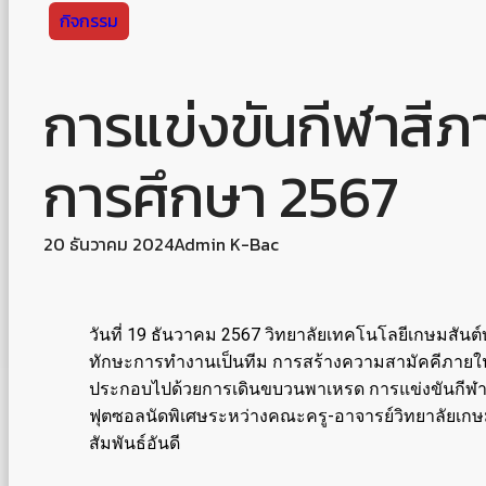
กิจกรรม
การแข่งขันกีฬาสีภ
การศึกษา 2567
20 ธันวาคม 2024
Admin K-Bac
วันที่ 19 ธันวาคม 2567 วิทยาลัยเทคโนโลยีเกษมสันต์บ
ทักษะการทำงานเป็นทีม การสร้างความสามัคคีภายในหมู
ประกอบไปด้วยการเดินขบวนพาเหรด การแข่งขันกีฬาพื้
ฟุตซอลนัดพิเศษระหว่างคณะครู-อาจารย์วิทยาลัยเกษมสั
สัมพันธ์อันดี