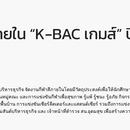
ายใน “K-BAC เกมส์” ป
ริหารธุรกิจ จัดงานกีฬาสีภายในโดยมีวัตถุประสงค์เพื่อให้นักศึกษ
่คณะ และการแข่งขันกีฬาเพื่อสุขภาพ รู้แพ้ รู้ชนะ รู้อภัย กิจก
นบ้าน การแข่งขันเชียร์ลีดเดอร์และแสตนด์เชียร์ รวมถึงการแข่ง
นต์บริหารธุรกิจ และ เจ้าหน้าที่ตำรวจ สน.อุดมสุข เพื่อสร้างคว