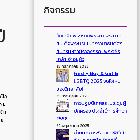
กิจกรรม
ี
วันเฉลิมพระชนมพรรษา พระบาท
สมเด็จพระปรเมนทรรามาธิบดีศรี
สินทรมหาวชิราลงกรณ พระวชิร
เกล้าเจ้าอยู่หัว
25 กรกฎาคม 2025
Freshy Boy & Girl &
LGBTQ 2025 พลังใหม่
ของวิทยาลัย!
25 กรกฎาคม 2025
าฝึก
การปฐมนิเทศและประชุมผู้
รรม
ปกครอง ประจำปีการศึกษา
ขัน
2568
าม
22 พฤษภาคม 2025
กำหนดการซ้อมและพิธีเข้า