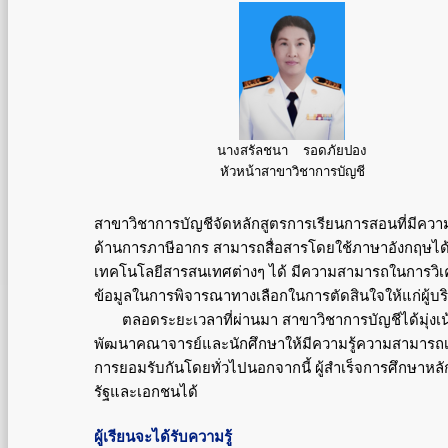
นางสรัลชนา รอดภัยปอง
หัวหน้าสาขาวิชาการบัญชี
สาขาวิชาการบัญชีจัดหลักสูตรการเรียนการสอนที่มีความท
ด้านการภาษีอากร สามารถสื่อสารโดยใช้ภาษาอังกฤษได้
เทคโนโลยีสารสนเทศต่างๆ ได้ มีความสามารถในการ
วิ
ข้อมูลในการพิจารณาทางเลือกในการตัดสินใจให้แก่ผู้บร
ตลอดระยะเวลาที่ผ่านมา
สาขา
วิชาการบัญชีได้มุ่ง
พัฒนาคณาจารย์และนักศึกษาให้มีความรู้ความสามารถเชิ
การยอมรับกันโดยทั่วไป
นอกจากนี้ ผู้สำเร็จการศึกษาหล
รัฐและเอกชนได้
ผู้เรียนจะได้รับความรู้