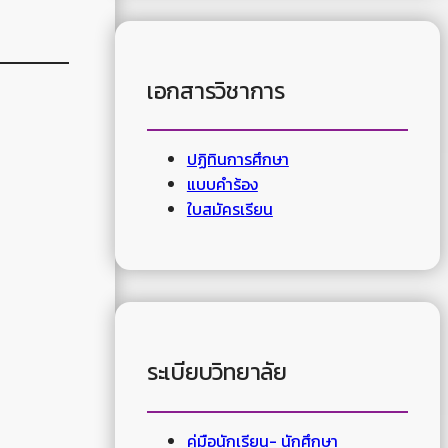
เอกสารวิชาการ
ปฏิทินการศึกษา
แบบคำร้อง
ใบสมัครเรียน
ระเบียบวิทยาลัย
คู่มือนักเรียน- นักศึกษา